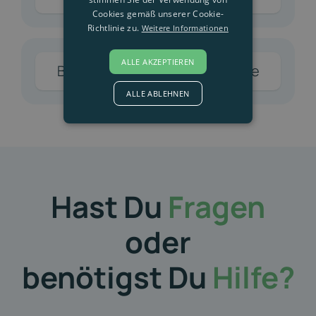
Cookies gemäß unserer Cookie-
Richtlinie zu.
Weitere Informationen
ALLE AKZEPTIEREN
Blockchain-basierte Lieferkette
ALLE ABLEHNEN
Hast Du
Fragen
oder
benötigst Du
Hilfe?