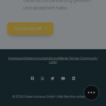
Datenschutzerklärung gelesen
und akzeptiert habe.
Absenden
Impressum
Datenschutzerklärung
Werde Teil der Community
Login
© 2026 Green Aureus GmbH | Alle Rechte vorbehalten