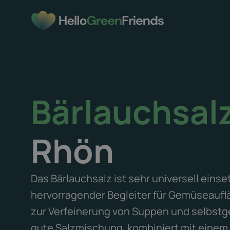
Bärlauchsal
Rhön
Das Bärlauchsalz ist sehr universell einset
hervorragender Begleiter für Gemüseauflä
zur Verfeinerung von Suppen und selbstg
gute Salzmischung, kombiniert mit einem 