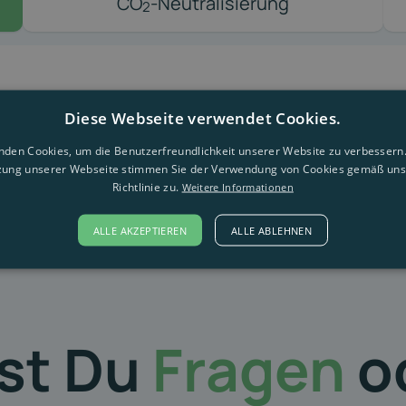
CO
-Neutralisierung
2
Diese Webseite verwendet Cookies.
nden Cookies, um die Benutzerfreundlichkeit unserer Website zu verbessern.
zung unserer Webseite stimmen Sie der Verwendung von Cookies gemäß uns
Richtlinie zu.
Weitere Informationen
ALLE AKZEPTIEREN
ALLE ABLEHNEN
st Du
Fragen
o