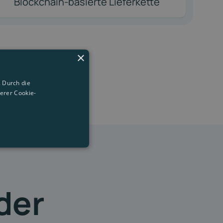
Blockchain-basierte Lieferkette
×
 Durch die
erer Cookie-
der