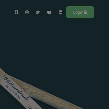
Login