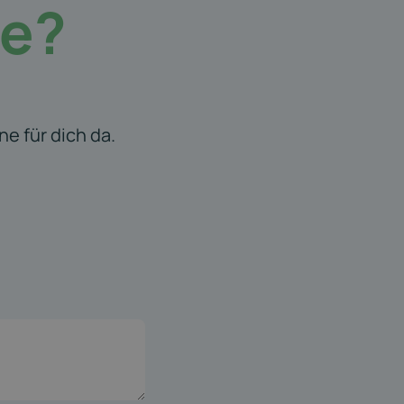
fe?
e für dich da.